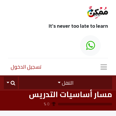
It's never too late to learn
تسجيل الدخول
التنقل
مسار أساسيات التدريس
%
0