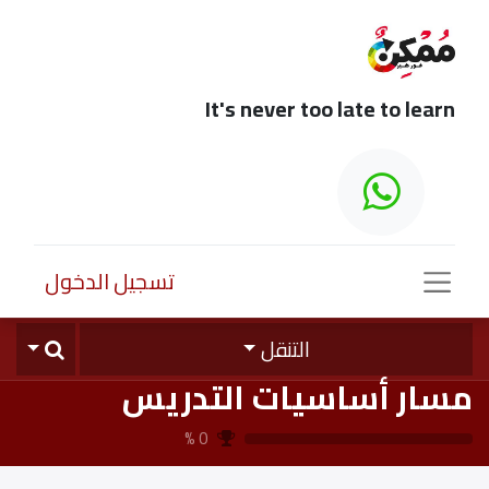
It's never too late to learn
تسجيل الدخول
التنقل
مسار أساسيات التدريس
%
0