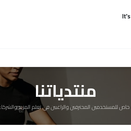
It'
صحاب العمل
ممكن
contact us
منتدياتنا
خاص للمستخدمين المحترفين والراغبين في تعلم المزيد والشركاء 