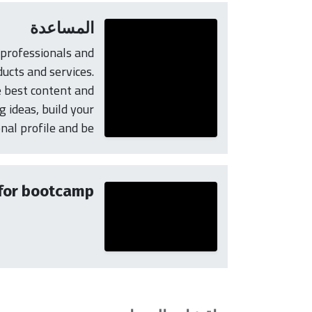
المساعدة
 professionals and
ucts and services.
e best content and
 ideas, build your
al profile and be...
 for bootcamp