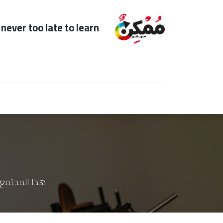
s never too late to learn
Home
Subscription
للعائدين
لأ
هذا المجتمع 