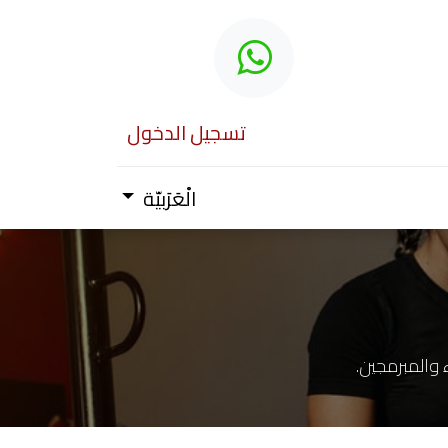
تسجيل الدخول
الْعَرَبيّة
والمبرمجين.