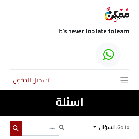
It's never too late to learn
تسجيل الدخول
اسئلة
Go to:
السؤال