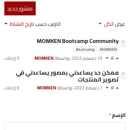
منشور جديد
عرض
الكل
الترتيب حسب
تاريخ النشاط
MOMKEN Bootcamp Community
Bootcamp
MOMKEN
0
0 إجابات
15 ديسمبر 2022
، بواسطة
MOMKEN
ممكن حد يساعدني بمصور يساعدني في
تصوير المنتجات
0
0 إجابات
7 ديسمبر 2022
، بواسطة
MOMKEN
الإسم
*