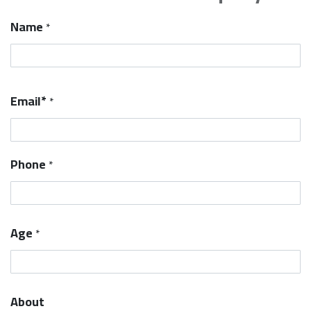
Name
*
Email*
*
Phone
*
Age
*
About