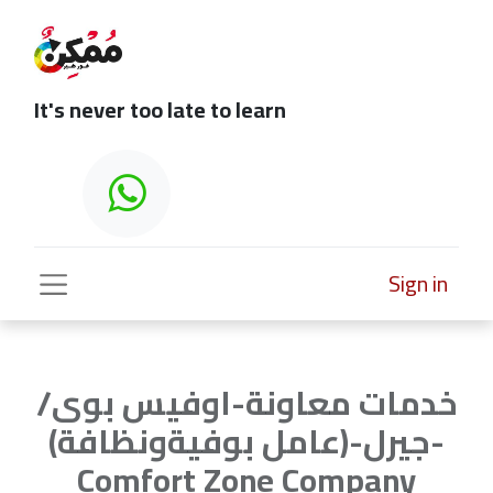
It's never too late to learn
Sign in
خدمات معاونة-اوفيس بوى/
جيرل-(عامل بوفيةونظافة)-
Comfort Zone Company