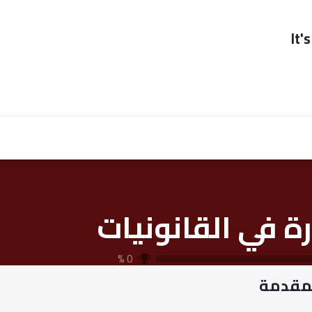
It'
صحاب العمل
ممكن
contact us
ة في القانونيات
%
0
مقدمة