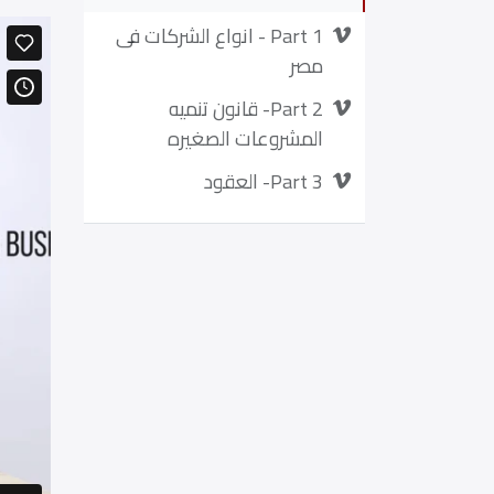
Part 1 - انواع الشركات فى
مصر
Part 2- قانون تنميه
المشروعات الصغيره
Part 3- العقود