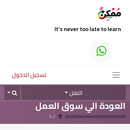
It's never too late to learn
تسجيل الدخول
التنقل
العودة الي سوق العمل
%
0