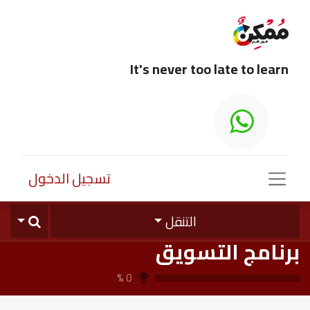
It's never too late to learn
تسجيل الدخول
التنقل
برنامج التسويق
%
0