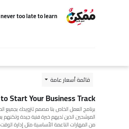
s never too late to learn
Home
Subscription
للعائدين
لأ
قائمة أسعار عامة
to Start Your Business Track
برنامج العمل الخاص بنا مصمم لتزويدك بجميع ال
المرشحين الذين لديهم خبرة فنية جيدة ولكنهم يم
من المهارات الناعمة الأساسية مثل إدارة الوقت 