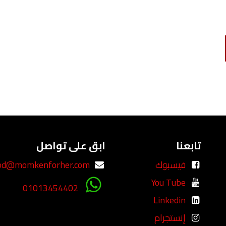
تابعنا
ابق على تواصل
فيسبوك
bd@momkenforher.com
You Tube
01013454402
Linkedin
إنستجرام