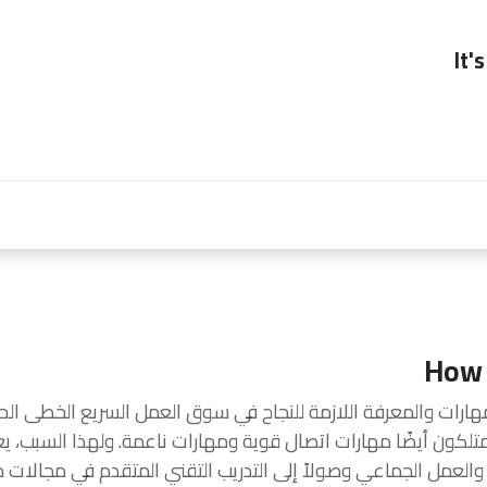
It'
صحاب العمل
ممكن
contact us
How 
مهارات والمعرفة اللازمة للنجاح في سوق العمل السريع الخطى الح
تلكون أيضًا مهارات اتصال قوية ومهارات ناعمة. ولهذا السبب، ي
والعمل الجماعي وصولاً إلى التدريب التقني المتقدم في مجالات مث