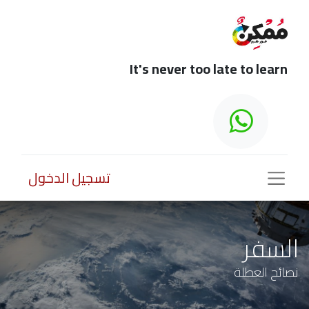
It's never too late to learn
تسجيل الدخول
السفر
نصائح العطلة