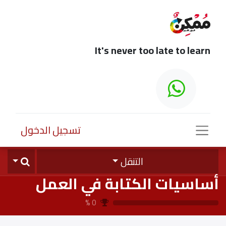
It's never too late to learn
تسجيل الدخول
التنقل
أساسيات الكتابة في العمل
%
0